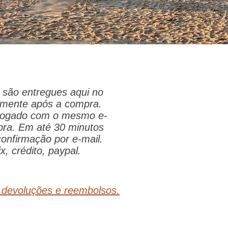
são entregues aqui no
tamente após a compra.
 logado com o mesmo e-
pra. Em até 30 minutos
onfirmação por e-mail.
x, crédito, paypal.
, devoluções e reembolsos.