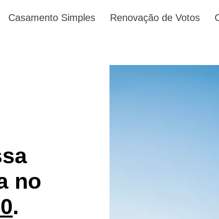
Casamento Simples
Renovação de Votos
ssa
a no
00
.