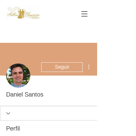
Mais ações
Seguir
Daniel Santos
Perfil