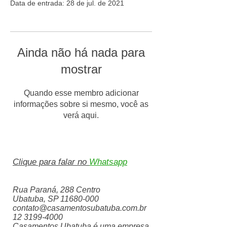
Data de entrada: 28 de jul. de 2021
Ainda não há nada para
mostrar
Quando esse membro adicionar
informações sobre si mesmo, você as
verá aqui.
Clique para falar no
Whatsapp
Rua Paraná, 288 Centro
Ubatuba, SP
11680-000
contato@casamentosubatuba.com.br
12 3199-4000
Casamentos Ubatuba é uma empresa