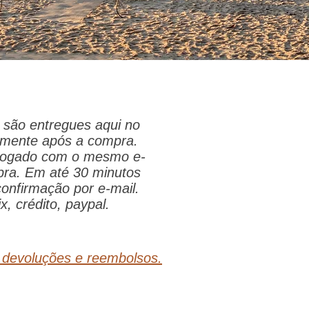
são entregues aqui no
tamente após a compra.
 logado com o mesmo e-
pra. Em até 30 minutos
onfirmação por e-mail.
x, crédito, paypal.
, devoluções e reembolsos.