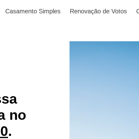
Casamento Simples
Renovação de Votos
ssa
a no
00
.