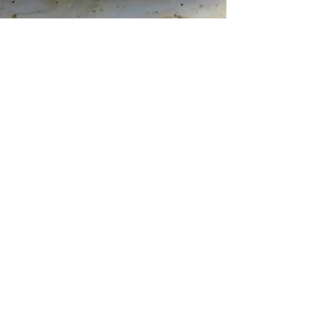
2 min de leitura
Churrasco em Casamento