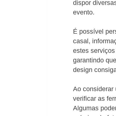
dispor diversa
evento. 
É possível pers
casal, informa
estes serviços 
garantindo qu
design consiga
Ao considerar 
verificar as f
Algumas podem