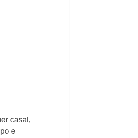
r casal, 
po e 