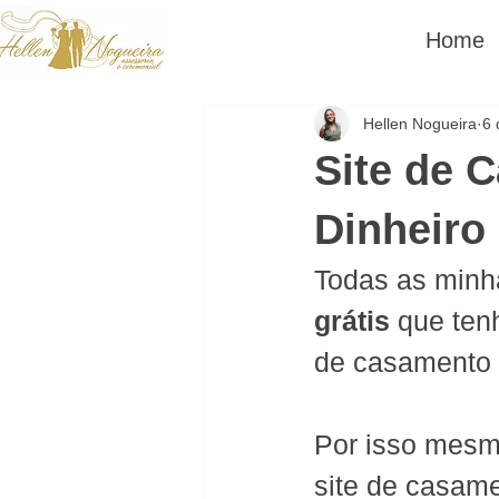
Home
Hellen Nogueira
6 
Site de 
Dinheiro
Todas as minh
grátis
 que tenh
de casamento 
Por isso mesmo
site de casame