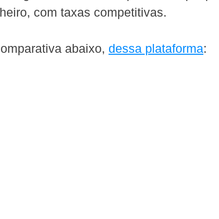
eiro, com taxas competitivas.
comparativa abaixo, 
dessa plataforma
: