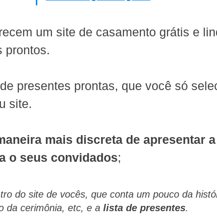
ecem um site de casamento grátis e lin
 prontos.
 de presentes prontas, que você só sele
 site.
maneira mais discreta de apresentar a 
ra o seus convidados
;
ro do site de vocês, que conta um pouco da histó
o da cerimônia, etc, e a 
lista de presentes
.