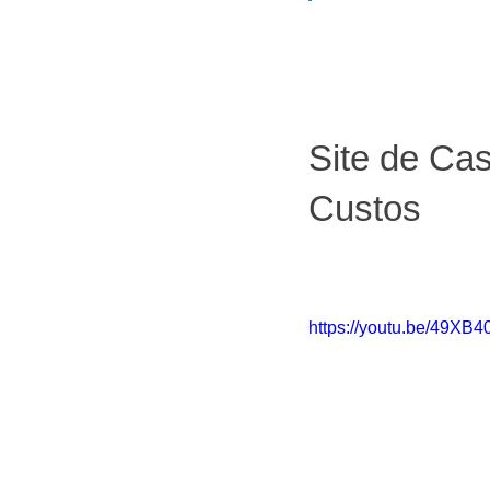
Site de Ca
Custos
https://youtu.be/49X