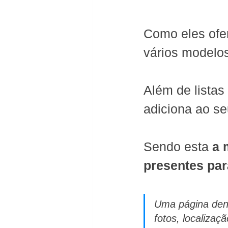
Como eles ofer
vários modelos
Além de listas
adiciona ao seu
Sendo esta 
a 
presentes pa
Uma página dent
fotos, localizaçã