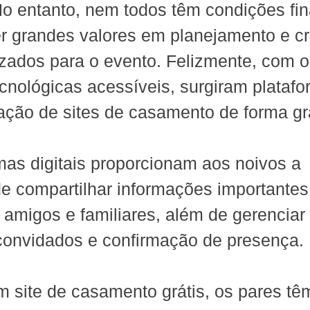
o entanto, nem todos têm condições fin
r grandes valores em planejamento e cr
izados para o evento. Felizmente, com o
cnológicas acessíveis, surgiram plataf
ação de sites de casamento de forma gra
mas digitais proporcionam aos noivos a 
e compartilhar informações importantes
amigos e familiares, além de gerenciar 
 convidados e confirmação de presença.
m site de casamento grátis, os pares tê