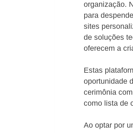
organização. N
para despende
sites personal
de soluções te
oferecem a cri
Estas platafor
oportunidade d
cerimônia com 
como lista de
Ao optar por u