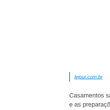
lejour.com.br
Casamentos sã
e as preparaç