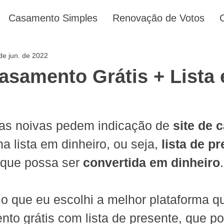
Casamento Simples
Renovação de Votos
de jun. de 2022
Casamento Grátis + Lista
as noivas pedem indicação de 
site de 
a lista em dinheiro, ou seja, 
lista de p
que possa ser 
convertida em dinheiro
.
 que eu escolhi a melhor plataforma qu
nto grátis com lista de presente, que po