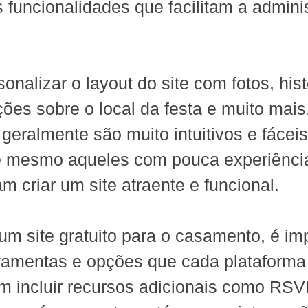
s funcionalidades que facilitam a admini
onalizar o layout do site com fotos, hist
ções sobre o local da festa e muito mais
geralmente são muito intuitivos e fáceis
e mesmo aqueles com pouca experiênci
m criar um site atraente e funcional.
um site gratuito para o casamento, é im
erramentas e opções que cada plataforma 
 incluir recursos adicionais como RSVP