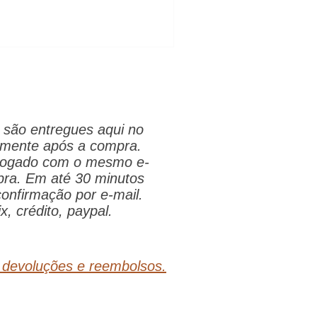
são entregues aqui no
tamente após a compra.
 logado com o mesmo e-
pra. Em até 30 minutos
onfirmação por e-mail.
x, crédito, paypal.
, devoluções e reembolsos.