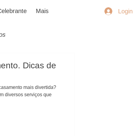
Celebrante
Mais
Login
os
ento. Dicas de
casamento mais divertida?
em diversos serviços que