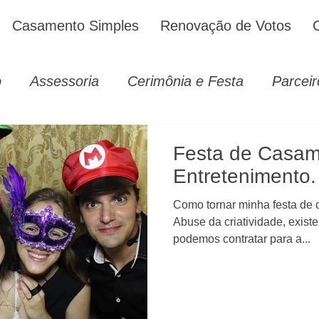
Casamento Simples
Renovação de Votos
o
Assessoria
Cerimônia e Festa
Parceir
Festa de Casam
Entretenimento.
Como tornar minha festa de 
Abuse da criatividade, exist
podemos contratar para a...