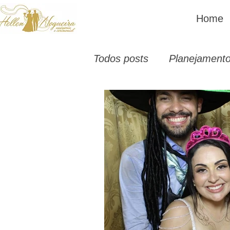
Home
Todos posts
Planejament