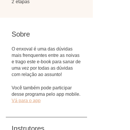
2 etapas
2
etapas
Sobre
O enxoval é uma das dúvidas
mais frenquentes entre as noivas
e trago este e-book para sanar de
uma vez por todas as dúvidas
com relação ao assunto!
Você também pode participar
desse programa pelo app mobile.
Vá para o app
Instrutores