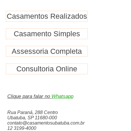
Casamentos Realizados
Casamento Simples
Assessoria Completa
Consultoria Online
Clique para falar no
Whatsapp
Rua Paraná, 288 Centro
Ubatuba, SP
11680-000
contato@casamentosubatuba.com.br
12 3199-4000