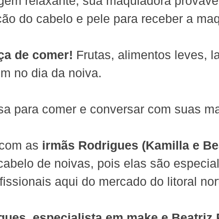
em relaxante, sua maquiadora provave
ção do cabelo e pele para receber a ma
ça de comer! 
Frutas, alimentos leves, l
m no dia da noiva.
a para comer e conversar com suas ma
com as 
irmãs Rodrigues (Kamilla e Be
belo de noivas, pois elas são especial
fissionais aqui do mercado do litoral nor
gues, especialista em make e Beatriz