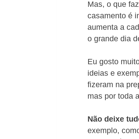
Mas, o que fa
casamento é i
aumenta a cad
o grande dia d
Eu gosto muito
ideias e exem
fizeram na pre
mas por toda 
Não deixe tud
exemplo, como 