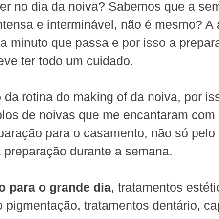
zer no dia da noiva? Sabemos que a se
ntensa e interminável, não é mesmo? A 
a minuto que passa e por isso a prepar
eve ter todo um cuidado.
 da rotina do making of da noiva, por is
plos de noivas que me encantaram com 
paração para o casamento, não só pelo 
a preparação durante a semana.
o para o grande dia
, tratamentos estéti
pigmentação, tratamentos dentário, cap