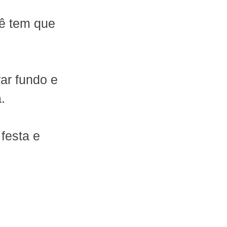
ê tem que 
ar fundo e 
.
festa e 