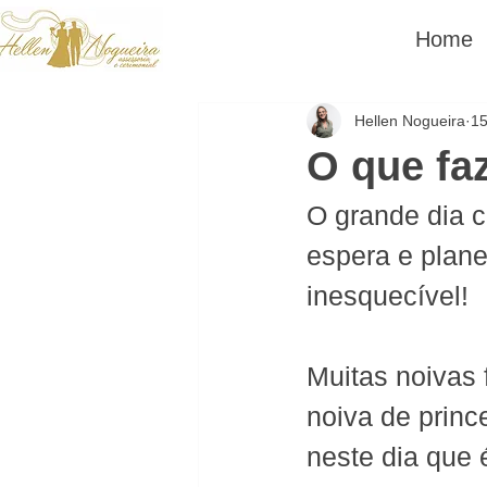
Home
Hellen Nogueira
15
O que fa
O grande dia 
espera e plane
inesquecível!
Muitas noivas 
noiva de princ
neste dia que 