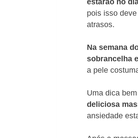
estarão no di
pois isso deve
atrasos.
Na semana do
sobrancelha e
a pele costuma
Uma dica bem
deliciosa ma
ansiedade esta