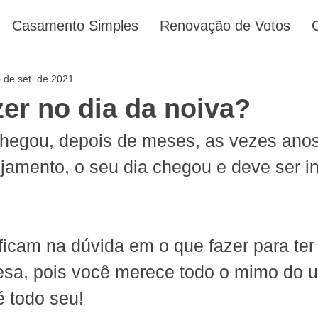
Casamento Simples
Renovação de Votos
 de set. de 2021
zer no dia da noiva?
chegou, depois de meses, as vezes anos
jamento, o seu dia chegou e deve ser in
ficam na dúvida em o que fazer para ter
esa, pois você merece todo o mimo do u
é todo seu!