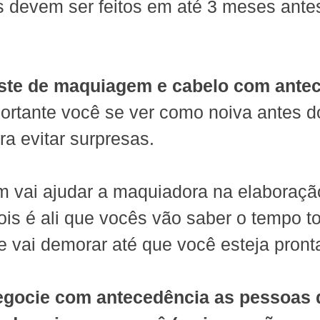
 devem ser feitos em até 3 meses ante
ste de maquiagem e cabelo com antec
rtante você se ver como noiva antes do
a evitar surpresas.
m vai ajudar a maquiadora na elaboraçã
is é ali que vocês vão saber o tempo to
 vai demorar até que você esteja pronta
egocie com antecedência as pessoas 