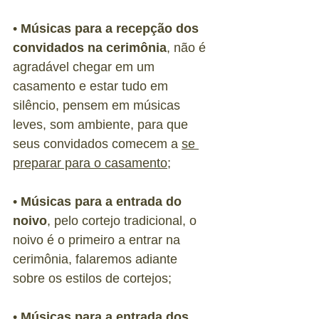
• 
Músicas para a recepção dos 
convidados na cerimônia
, não é 
agradável chegar em um 
casamento e estar tudo em 
silêncio, pensem em músicas 
leves, som ambiente, para que 
seus convidados comecem a 
se 
preparar para o casamento
;
• 
Músicas para a entrada do 
noivo
, pelo cortejo tradicional, o 
noivo é o primeiro a entrar na 
cerimônia, falaremos adiante 
sobre os estilos de cortejos;
• 
Músicas para a entrada dos 