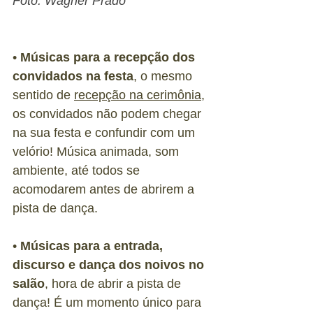
Foto: Wagner Prado
• 
Músicas para a recepção dos 
convidados na festa
, o mesmo 
sentido de 
recepção na cerimônia
, 
os convidados não podem chegar 
na sua festa e confundir com um 
velório! Música animada, som 
ambiente, até todos se 
acomodarem antes de abrirem a 
pista de dança.
• 
Músicas para a entrada, 
discurso e dança dos noivos no 
salão
, hora de abrir a pista de 
dança! É um momento único para 