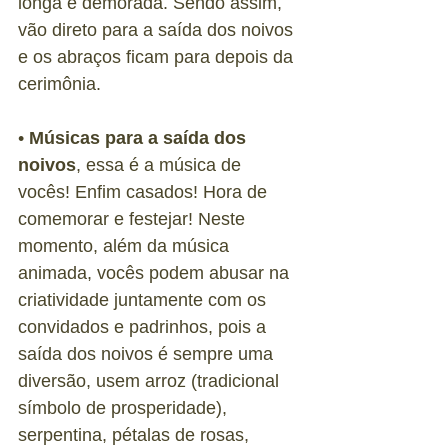
longa e demorada. Sendo assim, 
vão direto para a saída dos noivos 
e os abraços ficam para depois da 
cerimônia.
• 
Músicas para a saída dos 
noivos
, essa é a música de 
vocês! Enfim casados! Hora de 
comemorar e festejar! Neste 
momento, além da música 
animada, vocês podem abusar na 
criatividade juntamente com os 
convidados e padrinhos, pois a 
saída dos noivos é sempre uma 
diversão, usem arroz (tradicional 
símbolo de prosperidade), 
serpentina, pétalas de rosas, 