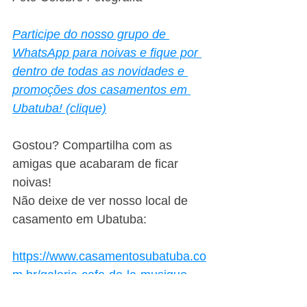
Participe do nosso grupo de 
WhatsApp para noivas e fique por 
dentro de todas as novidades e 
promoções dos casamentos em 
Ubatuba! (clique)
Gostou? Compartilha com as 
amigas que acabaram de ficar 
noivas!
Não deixe de ver nosso local de 
casamento em Ubatuba:
https://www.casamentosubatuba.co
m.br/galeria-cafe-de-la-musique