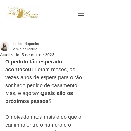
Hellen Nogueira
2 min de leitura
Atualizado:
5 de out. de 2023
O pedido tão esperado 
aconteceu! 
Foram meses, as 
vezes anos de espera para o tão 
sonhado pedido de casamento. 
Mas, e agora? 
Quais são os 
próximos passos?
O noivado nada mais é do que o 
caminho entre o namoro e o 